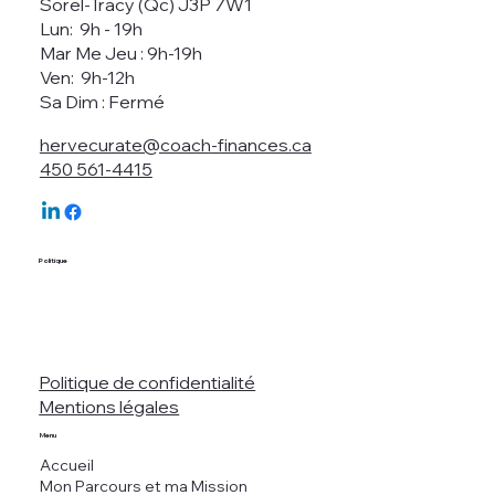
Sorel-Tracy (Qc) J3P 7W1
Lun: 9h - 19h
Mar Me Jeu : 9h-19h
Ven: 9h-12h
Sa Dim : Fermé
hervecurate@coach-finances.ca
450 561-4415
Politique
Politique de confidentialité
Mentions légales
Menu
Accueil
Mon Parcours et ma Mission