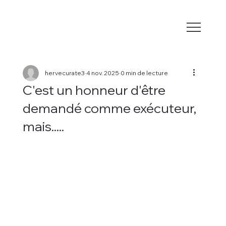
hervecurate3
4 nov. 2025
0 min de lecture
C'est un honneur d'être
demandé comme exécuteur,
mais.....