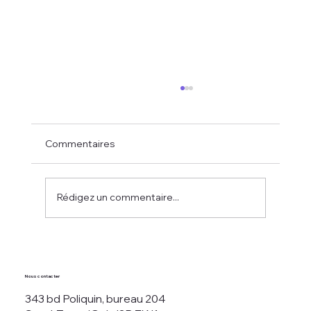
Commentaires
Rédigez un commentaire...
Comprendre les frais associés aux fonds
distincts
Nous contacter
343 bd Poliquin, bureau 204