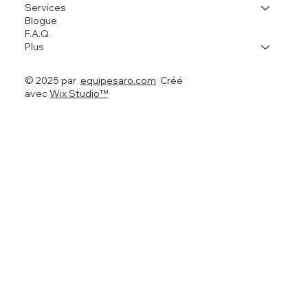
Services
Blogue
F.A.Q.
Plus
© 2025 par
equipesaro.com
Créé
avec
Wix Studio™